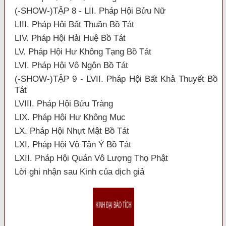
(-SHOW-)TẬP 8 - LII. Pháp Hội Bửu Nữ
LIII. Pháp Hội Bất Thuần Bồ Tát
LIV. Pháp Hội Hải Huệ Bồ Tát
LV. Pháp Hội Hư Không Tạng Bồ Tát
LVI. Pháp Hội Vô Ngôn Bồ Tát
(-SHOW-)TẬP 9 - LVII. Pháp Hội Bất Khả Thuyết Bồ
Tát
LVIII. Pháp Hội Bửu Tràng
LIX. Pháp Hội Hư Không Mục
LX. Pháp Hội Nhựt Mật Bồ Tát
LXI. Pháp Hội Vô Tận Ý Bồ Tát
LXII. Pháp Hội Quán Vô Lượng Thọ Phật
Lời ghi nhận sau Kinh của dịch giả