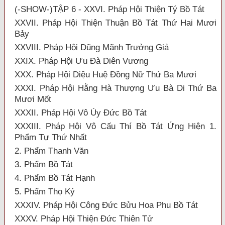
(-SHOW-)TẬP 6 - XXVI. Pháp Hội Thiện Tý Bồ Tát
XXVII. Pháp Hội Thiện Thuận Bồ Tát Thứ Hai Mươi
Bảy
XXVIII. Pháp Hội Dũng Mãnh Trưởng Giả
XXIX. Pháp Hội Ưu Đà Diên Vương
XXX. Pháp Hội Diệu Huệ Đồng Nữ Thứ Ba Mươi
XXXI. Pháp Hội Hằng Hà Thượng Ưu Bà Di Thứ Ba
Mươi Mốt
XXXII. Pháp Hội Vô Úy Đức Bồ Tát
XXXIII. Pháp Hội Vô Cấu Thí Bồ Tát Ứng Hiện 1.
Phẩm Tự Thứ Nhất
2. Phẩm Thanh Văn
3. Phẩm Bồ Tát
4. Phẩm Bồ Tát Hạnh
5. Phẩm Thọ Ký
XXXIV. Pháp Hội Công Đức Bửu Hoa Phu Bồ Tát
XXXV. Pháp Hội Thiện Đức Thiên Tử