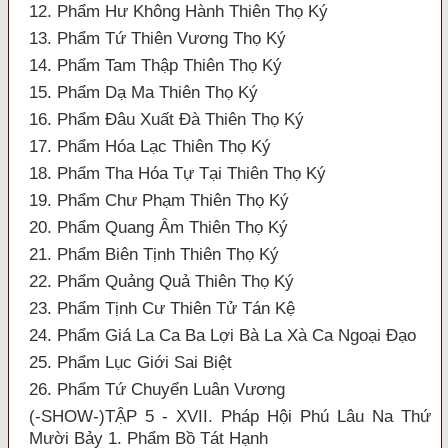
12. Phẩm Hư Không Hành Thiên Thọ Ký
13. Phẩm Tứ Thiên Vương Thọ Ký
14. Phẩm Tam Thập Thiên Thọ Ký
15. Phẩm Dạ Ma Thiên Thọ Ký
16. Phẩm Đâu Xuất Đà Thiên Thọ Ký
17. Phẩm Hóa Lạc Thiên Thọ Ký
18. Phẩm Tha Hóa Tự Tại Thiên Thọ Ký
19. Phẩm Chư Phạm Thiên Thọ Ký
20. Phẩm Quang Âm Thiên Thọ Ký
21. Phẩm Biên Tịnh Thiên Thọ Ký
22. Phẩm Quảng Quả Thiên Thọ Ký
23. Phẩm Tịnh Cư Thiên Tử Tán Kệ
24. Phẩm Giá La Ca Ba Lợi Bà La Xà Ca Ngoại Đạo
25. Phẩm Lục Giới Sai Biệt
26. Phẩm Tứ Chuyển Luân Vương
(-SHOW-)TẬP 5 - XVII. Pháp Hội Phú Lâu Na Thứ
Mười Bảy 1. Phẩm Bồ Tát Hạnh