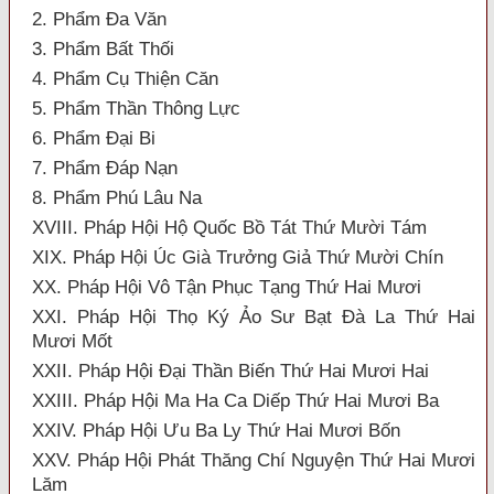
2. Phẩm Đa Văn
3. Phẩm Bất Thối
4. Phẩm Cụ Thiện Căn
5. Phẩm Thần Thông Lực
6. Phẩm Đại Bi
7. Phẩm Đáp Nạn
8. Phẩm Phú Lâu Na
XVIII. Pháp Hội Hộ Quốc Bồ Tát Thứ Mười Tám
XIX. Pháp Hội Úc Già Trưởng Giả Thứ Mười Chín
XX. Pháp Hội Vô Tận Phục Tạng Thứ Hai Mươi
XXI. Pháp Hội Thọ Ký Ảo Sư Bạt Đà La Thứ Hai
Mươi Mốt
XXII. Pháp Hội Đại Thần Biến Thứ Hai Mươi Hai
XXIII. Pháp Hội Ma Ha Ca Diếp Thứ Hai Mươi Ba
XXIV. Pháp Hội Ưu Ba Ly Thứ Hai Mươi Bốn
XXV. Pháp Hội Phát Thăng Chí Nguyện Thứ Hai Mươi
Lăm