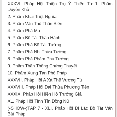
XXXVI. Pháp Hội Thiện Trụ Ý Thiên Tử 1. Phẩm
Duyên Khởi
2. Phẩm Khai Triệt Nghĩa
3. Phẩm Văn Thù Thần Biến
4. Phẩm Phá Ma
5. Phẩm Bồ Tát Thân Hành
6. Phẩm Phá Bồ Tát Tướng
7. Phẩm Phá Nhị Thừa Tướng
8. Phẩm Phá Phàm Phu Tướng
9. Phẩm Thần Thông Chứng Thuyết
10. Phẩm Xưng Tán Phó Pháp
XXXVII. Pháp Hội A Xà Thế Vương Tử
XXXVIII. Pháp Hội Đại Thừa Phương Tiện
XXXIX. Pháp Hội Hiền Hộ Trưởng Giả
XL. Pháp Hội Tịnh Tín Đồng Nữ
(-SHOW-)TẬP 7 - XLI. Pháp Hội Di Lặc Bồ Tát Vấn
Bát Pháp