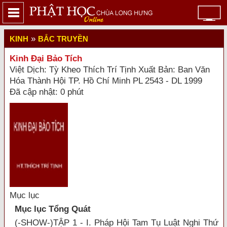
»
KINH
BẮC TRUYỀN
Kinh Đại Bảo Tích
Việt Dịch: Tỳ Kheo Thích Trí Tịnh Xuất Bản: Ban Văn
Hóa Thành Hội TP. Hồ Chí Minh PL 2543 - DL 1999
Đã cập nhật: 0 phút
Mục lục
Mục lục Tổng Quát
(-SHOW-)TẬP 1 - I. Pháp Hội Tam Tụ Luật Nghi Thứ