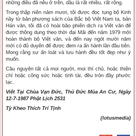
những điều đã nêu ở trên, dầu là rất nhiều, rất rộng.
Trong thập niên năm mươi, tôi được đọc tụng bộ Kinh
nầy từ bản phương sách của Bắc bộ Việt Nam ta, bản
Hán văn, tôi đã có hoài bão phiên dịch ra Việt văn để
được thông dụng theo thời đại Mãi đến năm 1979 mới
hoàn thành bộ Việt văn, và đến nay ngót mười năm
mới có đủ duyên để được đem ra ấn hành lần đầu tiên.
Mong rằng sự ấn loát và lưu hành đều tốt đẹp như ý
muốn.
Cầu nguyện tất cả mọi người, mọi thí chủ, hoặc thiện
chí hoặc công sức hoặc tịnh tài, đều tròn đầy phước
lạc.
Viết Tại Chùa Vạn Đức, Thủ Đức Mùa An Cư, Ngày
12-7-1987 Phật Lịch 2531
Tỳ Kheo
Thích Trí Tịnh
(lotusmedia)