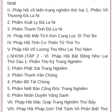
Nhất
II. Pháp hội vô biên trang nghiêm thứ hai 1. Phẩm Vô
Thượng Đà La Ni
2. Phẩm Xuất Ly Đà La Ni
3. Phẩm Thanh Tịnh Đà La Ni
III. Pháp Hội Mật Tích Kim Cang Lực Sĩ Thứ Ba
IV. Pháp Hội Tịnh Cư Thiên Tử Thứ Tư
V. Pháp Hội Vô Lượng Thọ Như Lai Thứ Năm
(-SHOW-)TẬP 2 - VI. Pháp Hội Bất Động Như Lai
Thứ Sáu 1. Phẩm Thọ Ký Trang Nghiêm
2. Phẩm Phật Sát Trang Nghiêm
3. Phẩm Thanh Văn Chúng
4. Phẩm Bồ Tát Chúng
5. Phẩm Niết Bàn Công Đức Trang Nghiêm
6. Phẩm Nhân Duyên Vãng Sanh
VII. Pháp Hội Mặc Giáp Trang Nghiêm Thứ Bảy
VIII. Pháp Hội Pháp Giới Thế Tánh Vô Phân Biệt Thứ