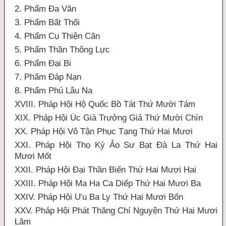
2. Phẩm Đa Văn
3. Phẩm Bất Thối
4. Phẩm Cụ Thiện Căn
5. Phẩm Thần Thông Lực
6. Phẩm Đại Bi
7. Phẩm Đáp Nạn
8. Phẩm Phú Lâu Na
XVIII. Pháp Hội Hộ Quốc Bồ Tát Thứ Mười Tám
XIX. Pháp Hội Úc Già Trưởng Giả Thứ Mười Chín
XX. Pháp Hội Vô Tận Phục Tạng Thứ Hai Mươi
XXI. Pháp Hội Thọ Ký Ảo Sư Bạt Đà La Thứ Hai
Mươi Mốt
XXII. Pháp Hội Đại Thần Biến Thứ Hai Mươi Hai
XXIII. Pháp Hội Ma Ha Ca Diếp Thứ Hai Mươi Ba
XXIV. Pháp Hội Ưu Ba Ly Thứ Hai Mươi Bốn
XXV. Pháp Hội Phát Thăng Chí Nguyện Thứ Hai Mươi
Lăm