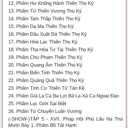
12. Phẩm Hư Không Hành Thiên Thọ Ký
13. Phẩm Tứ Thiên Vương Thọ Ký
14. Phẩm Tam Thập Thiên Thọ Ký
15. Phẩm Dạ Ma Thiên Thọ Ký
16. Phẩm Đâu Xuất Đà Thiên Thọ Ký
17. Phẩm Hóa Lạc Thiên Thọ Ký
18. Phẩm Tha Hóa Tự Tại Thiên Thọ Ký
19. Phẩm Chư Phạm Thiên Thọ Ký
20. Phẩm Quang Âm Thiên Thọ Ký
21. Phẩm Biên Tịnh Thiên Thọ Ký
22. Phẩm Quảng Quả Thiên Thọ Ký
23. Phẩm Tịnh Cư Thiên Tử Tán Kệ
24. Phẩm Giá La Ca Ba Lợi Bà La Xà Ca Ngoại Đạo
25. Phẩm Lục Giới Sai Biệt
26. Phẩm Tứ Chuyển Luân Vương
(-SHOW-)TẬP 5 - XVII. Pháp Hội Phú Lâu Na Thứ
Mười Bảy 1. Phẩm Bồ Tát Hạnh