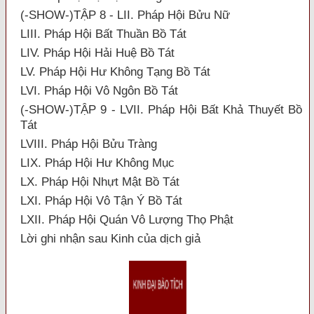
(-SHOW-)TẬP 8 - LII. Pháp Hội Bửu Nữ
LIII. Pháp Hội Bất Thuần Bồ Tát
LIV. Pháp Hội Hải Huệ Bồ Tát
LV. Pháp Hội Hư Không Tạng Bồ Tát
LVI. Pháp Hội Vô Ngôn Bồ Tát
(-SHOW-)TẬP 9 - LVII. Pháp Hội Bất Khả Thuyết Bồ
Tát
LVIII. Pháp Hội Bửu Tràng
LIX. Pháp Hội Hư Không Mục
LX. Pháp Hội Nhựt Mật Bồ Tát
LXI. Pháp Hội Vô Tận Ý Bồ Tát
LXII. Pháp Hội Quán Vô Lượng Thọ Phật
Lời ghi nhận sau Kinh của dịch giả