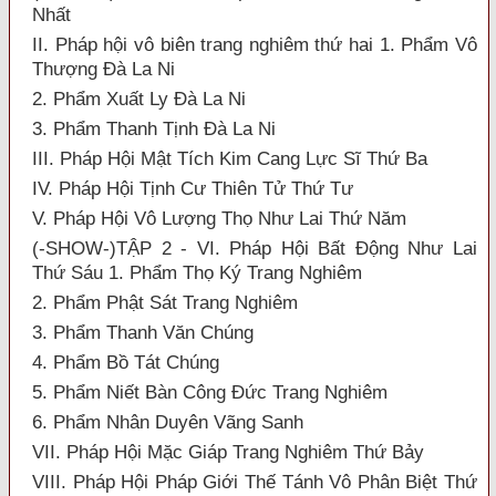
Nhất
II. Pháp hội vô biên trang nghiêm thứ hai 1. Phẩm Vô
Thượng Đà La Ni
2. Phẩm Xuất Ly Đà La Ni
3. Phẩm Thanh Tịnh Đà La Ni
III. Pháp Hội Mật Tích Kim Cang Lực Sĩ Thứ Ba
IV. Pháp Hội Tịnh Cư Thiên Tử Thứ Tư
V. Pháp Hội Vô Lượng Thọ Như Lai Thứ Năm
(-SHOW-)TẬP 2 - VI. Pháp Hội Bất Động Như Lai
Thứ Sáu 1. Phẩm Thọ Ký Trang Nghiêm
2. Phẩm Phật Sát Trang Nghiêm
3. Phẩm Thanh Văn Chúng
4. Phẩm Bồ Tát Chúng
5. Phẩm Niết Bàn Công Đức Trang Nghiêm
6. Phẩm Nhân Duyên Vãng Sanh
VII. Pháp Hội Mặc Giáp Trang Nghiêm Thứ Bảy
VIII. Pháp Hội Pháp Giới Thế Tánh Vô Phân Biệt Thứ