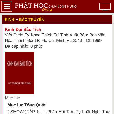
»
KINH
BẮC TRUYỀN
Kinh Đại Bảo Tích
Việt Dịch: Tỳ Kheo Thích Trí Tịnh Xuất Bản: Ban Văn
Hóa Thành Hội TP. Hồ Chí Minh PL 2543 - DL 1999
Đã cập nhật: 0 phút
Mục lục
Mục lục Tổng Quát
(-SHOW-)TẬP 1 - I. Pháp Hội Tam Tụ Luật Nghi Thứ