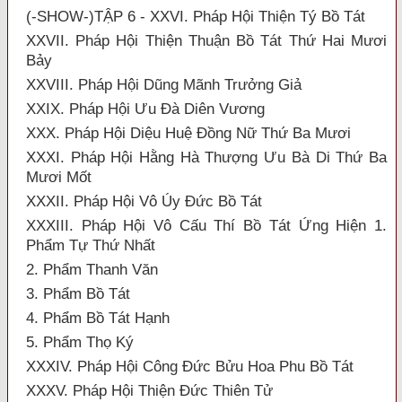
(-SHOW-)TẬP 6 - XXVI. Pháp Hội Thiện Tý Bồ Tát
XXVII. Pháp Hội Thiện Thuận Bồ Tát Thứ Hai Mươi
Bảy
XXVIII. Pháp Hội Dũng Mãnh Trưởng Giả
XXIX. Pháp Hội Ưu Đà Diên Vương
XXX. Pháp Hội Diệu Huệ Đồng Nữ Thứ Ba Mươi
XXXI. Pháp Hội Hằng Hà Thượng Ưu Bà Di Thứ Ba
Mươi Mốt
XXXII. Pháp Hội Vô Úy Đức Bồ Tát
XXXIII. Pháp Hội Vô Cấu Thí Bồ Tát Ứng Hiện 1.
Phẩm Tự Thứ Nhất
2. Phẩm Thanh Văn
3. Phẩm Bồ Tát
4. Phẩm Bồ Tát Hạnh
5. Phẩm Thọ Ký
XXXIV. Pháp Hội Công Đức Bửu Hoa Phu Bồ Tát
XXXV. Pháp Hội Thiện Đức Thiên Tử