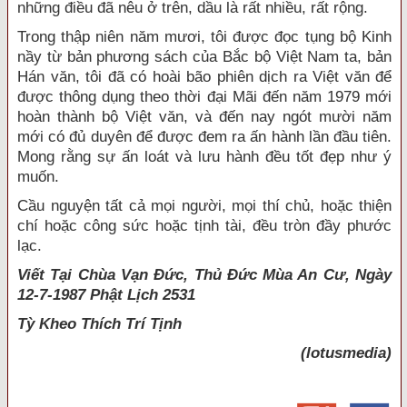
những điều đã nêu ở trên, dầu là rất nhiều, rất rộng.
Trong thập niên năm mươi, tôi được đọc tụng bộ Kinh
nầy từ bản phương sách của Bắc bộ Việt Nam ta, bản
Hán văn, tôi đã có hoài bão phiên dịch ra Việt văn để
được thông dụng theo thời đại Mãi đến năm 1979 mới
hoàn thành bộ Việt văn, và đến nay ngót mười năm
mới có đủ duyên để được đem ra ấn hành lần đầu tiên.
Mong rằng sự ấn loát và lưu hành đều tốt đẹp như ý
muốn.
Cầu nguyện tất cả mọi người, mọi thí chủ, hoặc thiện
chí hoặc công sức hoặc tịnh tài, đều tròn đầy phước
lạc.
Viết Tại Chùa Vạn Đức, Thủ Đức Mùa An Cư, Ngày
12-7-1987 Phật Lịch 2531
Tỳ Kheo
Thích Trí Tịnh
(lotusmedia)