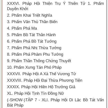
XXXVI. Pháp Hội Thiện Trụ Ý Thiên Tử 1. Phẩm
Duyên Khởi
2. Phẩm Khai Triệt Nghĩa
3. Phẩm Văn Thù Thần Biến
4. Phẩm Phá Ma
5. Phẩm Bồ Tát Thân Hành
6. Phẩm Phá Bồ Tát Tướng
7. Phẩm Phá Nhị Thừa Tướng
8. Phẩm Phá Phàm Phu Tướng
9. Phẩm Thần Thông Chứng Thuyết
10. Phẩm Xưng Tán Phó Pháp
XXXVII. Pháp Hội A Xà Thế Vương Tử
XXXVIII. Pháp Hội Đại Thừa Phương Tiện
XXXIX. Pháp Hội Hiền Hộ Trưởng Giả
XL. Pháp Hội Tịnh Tín Đồng Nữ
(-SHOW-)TẬP 7 - XLI. Pháp Hội Di Lặc Bồ Tát Vấn
Bát Pháp