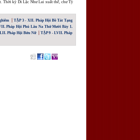
. Thời kỳ Di Lặc Như Lai xuất thế, chư Tỳ
ghiêm
TẬP 3 - XII. Pháp Hội Bồ Tát Tạng
VII. Pháp Hội Phú Lâu Na Thứ Mười Bảy 1.
 LII. Pháp Hội Bửu Nữ
TẬP 9 - LVII. Pháp