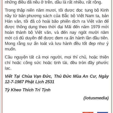
những điều đã nêu ở trên, dầu là rất nhiều, rất rộng.
Trong thập niên năm mươi, tôi được đọc tụng bộ Kinh
nầy từ bản phương sách của Bắc bộ Việt Nam ta, bản
Hán văn, tôi đã có hoài bão phiên dịch ra Việt văn để
được thông dụng theo thời đại Mãi đến năm 1979 mới
hoàn thành bộ Việt văn, và đến nay ngót mười năm
mới có đủ duyên để được đem ra ấn hành lần đầu tiên.
Mong rằng sự ấn loát và lưu hành đều tốt đẹp như ý
muốn.
Cầu nguyện tất cả mọi người, mọi thí chủ, hoặc thiện
chí hoặc công sức hoặc tịnh tài, đều tròn đầy phước
lạc.
Viết Tại Chùa Vạn Đức, Thủ Đức Mùa An Cư, Ngày
12-7-1987 Phật Lịch 2531
Tỳ Kheo
Thích Trí Tịnh
(lotusmedia)