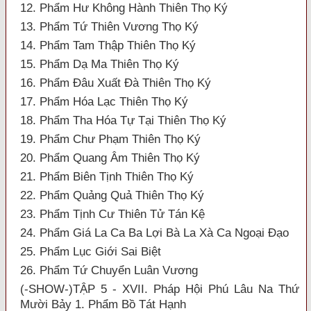
12. Phẩm Hư Không Hành Thiên Thọ Ký
13. Phẩm Tứ Thiên Vương Thọ Ký
14. Phẩm Tam Thập Thiên Thọ Ký
15. Phẩm Dạ Ma Thiên Thọ Ký
16. Phẩm Đâu Xuất Đà Thiên Thọ Ký
17. Phẩm Hóa Lạc Thiên Thọ Ký
18. Phẩm Tha Hóa Tự Tại Thiên Thọ Ký
19. Phẩm Chư Phạm Thiên Thọ Ký
20. Phẩm Quang Âm Thiên Thọ Ký
21. Phẩm Biên Tịnh Thiên Thọ Ký
22. Phẩm Quảng Quả Thiên Thọ Ký
23. Phẩm Tịnh Cư Thiên Tử Tán Kệ
24. Phẩm Giá La Ca Ba Lợi Bà La Xà Ca Ngoại Đạo
25. Phẩm Lục Giới Sai Biệt
26. Phẩm Tứ Chuyển Luân Vương
(-SHOW-)TẬP 5 - XVII. Pháp Hội Phú Lâu Na Thứ
Mười Bảy 1. Phẩm Bồ Tát Hạnh