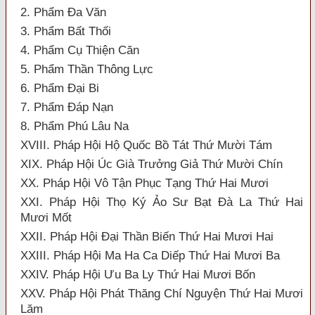
2. Phẩm Đa Văn
3. Phẩm Bất Thối
4. Phẩm Cụ Thiện Căn
5. Phẩm Thần Thông Lực
6. Phẩm Đại Bi
7. Phẩm Đáp Nạn
8. Phẩm Phú Lâu Na
XVIII. Pháp Hội Hộ Quốc Bồ Tát Thứ Mười Tám
XIX. Pháp Hội Úc Già Trưởng Giả Thứ Mười Chín
XX. Pháp Hội Vô Tận Phục Tạng Thứ Hai Mươi
XXI. Pháp Hội Thọ Ký Ảo Sư Bạt Đà La Thứ Hai
Mươi Mốt
XXII. Pháp Hội Đại Thần Biến Thứ Hai Mươi Hai
XXIII. Pháp Hội Ma Ha Ca Diếp Thứ Hai Mươi Ba
XXIV. Pháp Hội Ưu Ba Ly Thứ Hai Mươi Bốn
XXV. Pháp Hội Phát Thăng Chí Nguyện Thứ Hai Mươi
Lăm