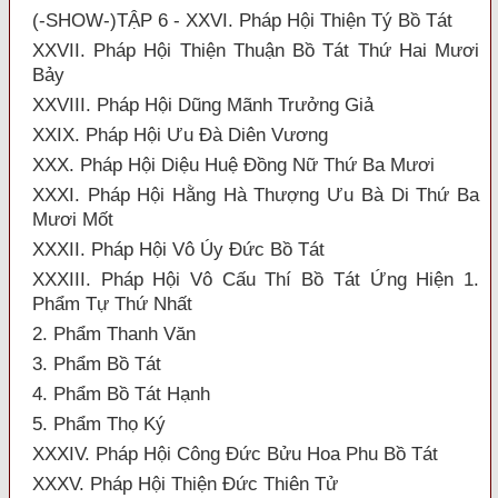
(-SHOW-)TẬP 6 - XXVI. Pháp Hội Thiện Tý Bồ Tát
XXVII. Pháp Hội Thiện Thuận Bồ Tát Thứ Hai Mươi
Bảy
XXVIII. Pháp Hội Dũng Mãnh Trưởng Giả
XXIX. Pháp Hội Ưu Đà Diên Vương
XXX. Pháp Hội Diệu Huệ Đồng Nữ Thứ Ba Mươi
XXXI. Pháp Hội Hằng Hà Thượng Ưu Bà Di Thứ Ba
Mươi Mốt
XXXII. Pháp Hội Vô Úy Đức Bồ Tát
XXXIII. Pháp Hội Vô Cấu Thí Bồ Tát Ứng Hiện 1.
Phẩm Tự Thứ Nhất
2. Phẩm Thanh Văn
3. Phẩm Bồ Tát
4. Phẩm Bồ Tát Hạnh
5. Phẩm Thọ Ký
XXXIV. Pháp Hội Công Đức Bửu Hoa Phu Bồ Tát
XXXV. Pháp Hội Thiện Đức Thiên Tử