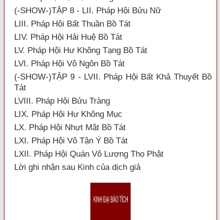
(-SHOW-)TẬP 8 - LII. Pháp Hội Bửu Nữ
LIII. Pháp Hội Bất Thuần Bồ Tát
LIV. Pháp Hội Hải Huệ Bồ Tát
LV. Pháp Hội Hư Không Tạng Bồ Tát
LVI. Pháp Hội Vô Ngôn Bồ Tát
(-SHOW-)TẬP 9 - LVII. Pháp Hội Bất Khả Thuyết Bồ
Tát
LVIII. Pháp Hội Bửu Tràng
LIX. Pháp Hội Hư Không Mục
LX. Pháp Hội Nhựt Mật Bồ Tát
LXI. Pháp Hội Vô Tận Ý Bồ Tát
LXII. Pháp Hội Quán Vô Lượng Thọ Phật
Lời ghi nhận sau Kinh của dịch giả