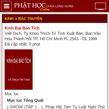
»
KINH
BẮC TRUYỀN
Kinh Đại Bảo Tích
Việt Dịch: Tỳ Kheo Thích Trí Tịnh Xuất Bản: Ban Văn
Hóa Thành Hội TP. Hồ Chí Minh PL 2543 - DL 1999
Đã cập nhật: 0 phút
Mục lục
Mục lục Tổng Quát
(-SHOW-)TẬP 1 - I. Pháp Hội Tam Tụ Luật Nghi Thứ