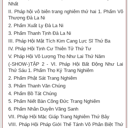
Nhất
II. Pháp hội vô biên trang nghiêm thứ hai 1. Phẩm Vô
Thượng Đà La Ni
2. Phẩm Xuất Ly Đà La Ni
3. Phẩm Thanh Tịnh Đà La Ni
III. Pháp Hội Mật Tích Kim Cang Lực Sĩ Thứ Ba
IV. Pháp Hội Tịnh Cư Thiên Tử Thứ Tư
V. Pháp Hội Vô Lượng Thọ Như Lai Thứ Năm
(-SHOW-)TẬP 2 - VI. Pháp Hội Bất Động Như Lai
Thứ Sáu 1. Phẩm Thọ Ký Trang Nghiêm
2. Phẩm Phật Sát Trang Nghiêm
3. Phẩm Thanh Văn Chúng
4. Phẩm Bồ Tát Chúng
5. Phẩm Niết Bàn Công Đức Trang Nghiêm
6. Phẩm Nhân Duyên Vãng Sanh
VII. Pháp Hội Mặc Giáp Trang Nghiêm Thứ Bảy
VIII. Pháp Hội Pháp Giới Thế Tánh Vô Phân Biệt Thứ