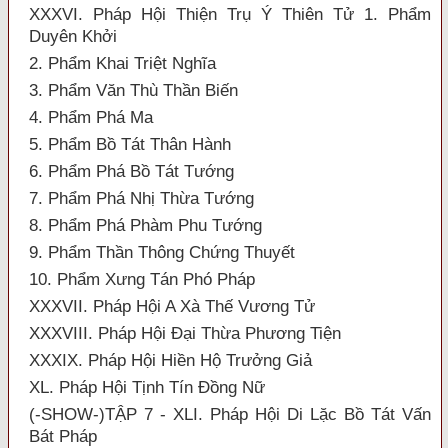
XXXVI. Pháp Hội Thiện Trụ Ý Thiên Tử 1. Phẩm
Duyên Khởi
2. Phẩm Khai Triệt Nghĩa
3. Phẩm Văn Thù Thần Biến
4. Phẩm Phá Ma
5. Phẩm Bồ Tát Thân Hành
6. Phẩm Phá Bồ Tát Tướng
7. Phẩm Phá Nhị Thừa Tướng
8. Phẩm Phá Phàm Phu Tướng
9. Phẩm Thần Thông Chứng Thuyết
10. Phẩm Xưng Tán Phó Pháp
XXXVII. Pháp Hội A Xà Thế Vương Tử
XXXVIII. Pháp Hội Đại Thừa Phương Tiện
XXXIX. Pháp Hội Hiền Hộ Trưởng Giả
XL. Pháp Hội Tịnh Tín Đồng Nữ
(-SHOW-)TẬP 7 - XLI. Pháp Hội Di Lặc Bồ Tát Vấn
Bát Pháp