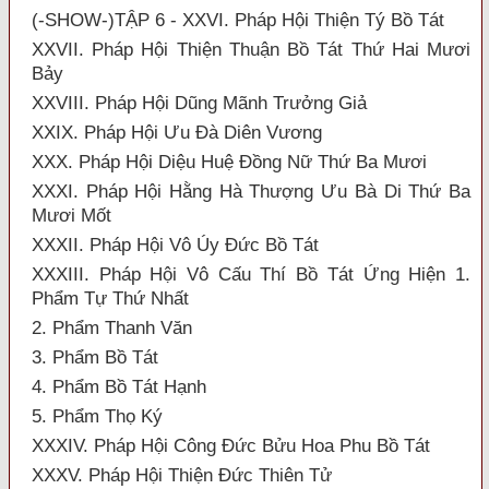
(-SHOW-)TẬP 6 - XXVI. Pháp Hội Thiện Tý Bồ Tát
XXVII. Pháp Hội Thiện Thuận Bồ Tát Thứ Hai Mươi
Bảy
XXVIII. Pháp Hội Dũng Mãnh Trưởng Giả
XXIX. Pháp Hội Ưu Đà Diên Vương
XXX. Pháp Hội Diệu Huệ Đồng Nữ Thứ Ba Mươi
XXXI. Pháp Hội Hằng Hà Thượng Ưu Bà Di Thứ Ba
Mươi Mốt
XXXII. Pháp Hội Vô Úy Đức Bồ Tát
XXXIII. Pháp Hội Vô Cấu Thí Bồ Tát Ứng Hiện 1.
Phẩm Tự Thứ Nhất
2. Phẩm Thanh Văn
3. Phẩm Bồ Tát
4. Phẩm Bồ Tát Hạnh
5. Phẩm Thọ Ký
XXXIV. Pháp Hội Công Đức Bửu Hoa Phu Bồ Tát
XXXV. Pháp Hội Thiện Đức Thiên Tử