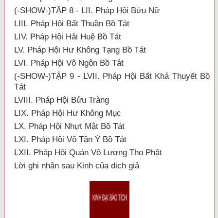
(-SHOW-)TẬP 8 - LII. Pháp Hội Bửu Nữ
LIII. Pháp Hội Bất Thuần Bồ Tát
LIV. Pháp Hội Hải Huệ Bồ Tát
LV. Pháp Hội Hư Không Tạng Bồ Tát
LVI. Pháp Hội Vô Ngôn Bồ Tát
(-SHOW-)TẬP 9 - LVII. Pháp Hội Bất Khả Thuyết Bồ
Tát
LVIII. Pháp Hội Bửu Tràng
LIX. Pháp Hội Hư Không Mục
LX. Pháp Hội Nhựt Mật Bồ Tát
LXI. Pháp Hội Vô Tận Ý Bồ Tát
LXII. Pháp Hội Quán Vô Lượng Thọ Phật
Lời ghi nhận sau Kinh của dịch giả