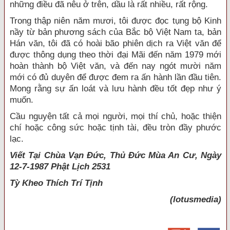
những điều đã nêu ở trên, dầu là rất nhiều, rất rộng.
Trong thập niên năm mươi, tôi được đọc tụng bộ Kinh
nầy từ bản phương sách của Bắc bộ Việt Nam ta, bản
Hán văn, tôi đã có hoài bão phiên dịch ra Việt văn để
được thông dụng theo thời đại Mãi đến năm 1979 mới
hoàn thành bộ Việt văn, và đến nay ngót mười năm
mới có đủ duyên để được đem ra ấn hành lần đầu tiên.
Mong rằng sự ấn loát và lưu hành đều tốt đẹp như ý
muốn.
Cầu nguyện tất cả mọi người, mọi thí chủ, hoặc thiện
chí hoặc công sức hoặc tịnh tài, đều tròn đầy phước
lạc.
Viết Tại Chùa Vạn Đức, Thủ Đức Mùa An Cư, Ngày
12-7-1987 Phật Lịch 2531
Tỳ Kheo
Thích Trí Tịnh
(lotusmedia)