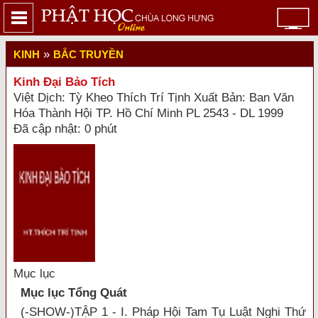
»
KINH
BẮC TRUYỀN
Kinh Đại Bảo Tích
Việt Dịch: Tỳ Kheo Thích Trí Tịnh Xuất Bản: Ban Văn
Hóa Thành Hội TP. Hồ Chí Minh PL 2543 - DL 1999
Đã cập nhật: 0 phút
Mục lục
Mục lục Tổng Quát
(-SHOW-)TẬP 1 - I. Pháp Hội Tam Tụ Luật Nghi Thứ