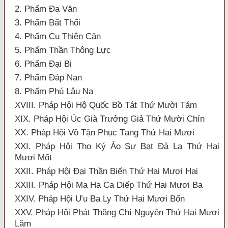
2. Phẩm Đa Văn
3. Phẩm Bất Thối
4. Phẩm Cụ Thiện Căn
5. Phẩm Thần Thông Lực
6. Phẩm Đại Bi
7. Phẩm Đáp Nạn
8. Phẩm Phú Lâu Na
XVIII. Pháp Hội Hộ Quốc Bồ Tát Thứ Mười Tám
XIX. Pháp Hội Úc Già Trưởng Giả Thứ Mười Chín
XX. Pháp Hội Vô Tận Phục Tạng Thứ Hai Mươi
XXI. Pháp Hội Thọ Ký Ảo Sư Bạt Đà La Thứ Hai
Mươi Mốt
XXII. Pháp Hội Đại Thần Biến Thứ Hai Mươi Hai
XXIII. Pháp Hội Ma Ha Ca Diếp Thứ Hai Mươi Ba
XXIV. Pháp Hội Ưu Ba Ly Thứ Hai Mươi Bốn
XXV. Pháp Hội Phát Thăng Chí Nguyện Thứ Hai Mươi
Lăm