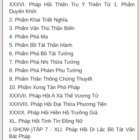
XXXVI. Pháp Hội Thiện Trụ Ý Thiên Tử 1. Phẩm
Duyên Khởi
2. Phẩm Khai Triệt Nghĩa
3. Phẩm Văn Thù Thần Biến
4. Phẩm Phá Ma
5. Phẩm Bồ Tát Thân Hành
6. Phẩm Phá Bồ Tát Tướng
7. Phẩm Phá Nhị Thừa Tướng
8. Phẩm Phá Phàm Phu Tướng
9. Phẩm Thần Thông Chứng Thuyết
10. Phẩm Xưng Tán Phó Pháp
XXXVII. Pháp Hội A Xà Thế Vương Tử
XXXVIII. Pháp Hội Đại Thừa Phương Tiện
XXXIX. Pháp Hội Hiền Hộ Trưởng Giả
XL. Pháp Hội Tịnh Tín Đồng Nữ
(-SHOW-)TẬP 7 - XLI. Pháp Hội Di Lặc Bồ Tát Vấn
Bát Pháp