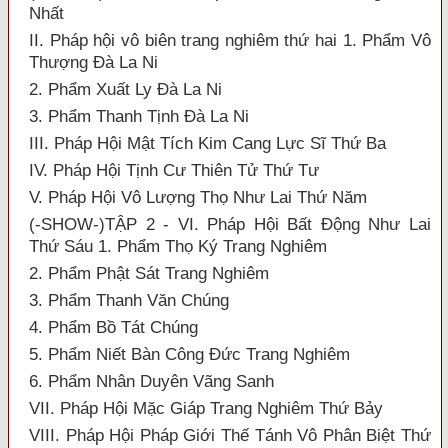
Nhất
II. Pháp hội vô biên trang nghiêm thứ hai 1. Phẩm Vô
Thượng Đà La Ni
2. Phẩm Xuất Ly Đà La Ni
3. Phẩm Thanh Tịnh Đà La Ni
III. Pháp Hội Mật Tích Kim Cang Lực Sĩ Thứ Ba
IV. Pháp Hội Tịnh Cư Thiên Tử Thứ Tư
V. Pháp Hội Vô Lượng Thọ Như Lai Thứ Năm
(-SHOW-)TẬP 2 - VI. Pháp Hội Bất Động Như Lai
Thứ Sáu 1. Phẩm Thọ Ký Trang Nghiêm
2. Phẩm Phật Sát Trang Nghiêm
3. Phẩm Thanh Văn Chúng
4. Phẩm Bồ Tát Chúng
5. Phẩm Niết Bàn Công Đức Trang Nghiêm
6. Phẩm Nhân Duyên Vãng Sanh
VII. Pháp Hội Mặc Giáp Trang Nghiêm Thứ Bảy
VIII. Pháp Hội Pháp Giới Thế Tánh Vô Phân Biệt Thứ