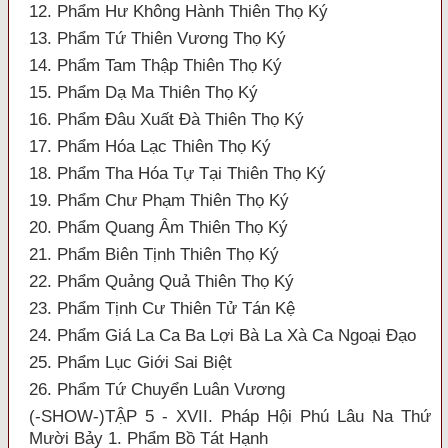
12. Phẩm Hư Không Hành Thiên Thọ Ký
13. Phẩm Tứ Thiên Vương Thọ Ký
14. Phẩm Tam Thập Thiên Thọ Ký
15. Phẩm Dạ Ma Thiên Thọ Ký
16. Phẩm Đâu Xuất Đà Thiên Thọ Ký
17. Phẩm Hóa Lạc Thiên Thọ Ký
18. Phẩm Tha Hóa Tự Tại Thiên Thọ Ký
19. Phẩm Chư Phạm Thiên Thọ Ký
20. Phẩm Quang Âm Thiên Thọ Ký
21. Phẩm Biên Tịnh Thiên Thọ Ký
22. Phẩm Quảng Quả Thiên Thọ Ký
23. Phẩm Tịnh Cư Thiên Tử Tán Kệ
24. Phẩm Giá La Ca Ba Lợi Bà La Xà Ca Ngoại Đạo
25. Phẩm Lục Giới Sai Biệt
26. Phẩm Tứ Chuyển Luân Vương
(-SHOW-)TẬP 5 - XVII. Pháp Hội Phú Lâu Na Thứ
Mười Bảy 1. Phẩm Bồ Tát Hạnh