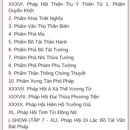
XXXVI. Pháp Hội Thiện Trụ Ý Thiên Tử 1. Phẩm
Duyên Khởi
2. Phẩm Khai Triệt Nghĩa
3. Phẩm Văn Thù Thần Biến
4. Phẩm Phá Ma
5. Phẩm Bồ Tát Thân Hành
6. Phẩm Phá Bồ Tát Tướng
7. Phẩm Phá Nhị Thừa Tướng
8. Phẩm Phá Phàm Phu Tướng
9. Phẩm Thần Thông Chứng Thuyết
10. Phẩm Xưng Tán Phó Pháp
XXXVII. Pháp Hội A Xà Thế Vương Tử
XXXVIII. Pháp Hội Đại Thừa Phương Tiện
XXXIX. Pháp Hội Hiền Hộ Trưởng Giả
XL. Pháp Hội Tịnh Tín Đồng Nữ
(-SHOW-)TẬP 7 - XLI. Pháp Hội Di Lặc Bồ Tát Vấn
Bát Pháp