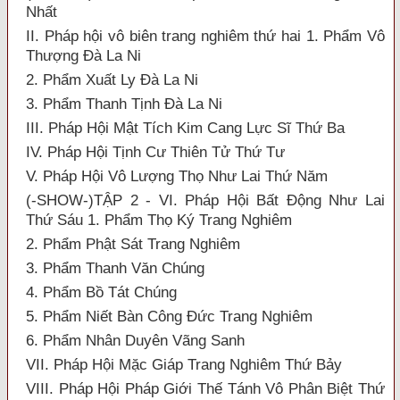
Nhất
II. Pháp hội vô biên trang nghiêm thứ hai 1. Phẩm Vô
Thượng Đà La Ni
2. Phẩm Xuất Ly Đà La Ni
3. Phẩm Thanh Tịnh Đà La Ni
III. Pháp Hội Mật Tích Kim Cang Lực Sĩ Thứ Ba
IV. Pháp Hội Tịnh Cư Thiên Tử Thứ Tư
V. Pháp Hội Vô Lượng Thọ Như Lai Thứ Năm
(-SHOW-)TẬP 2 - VI. Pháp Hội Bất Động Như Lai
Thứ Sáu 1. Phẩm Thọ Ký Trang Nghiêm
2. Phẩm Phật Sát Trang Nghiêm
3. Phẩm Thanh Văn Chúng
4. Phẩm Bồ Tát Chúng
5. Phẩm Niết Bàn Công Đức Trang Nghiêm
6. Phẩm Nhân Duyên Vãng Sanh
VII. Pháp Hội Mặc Giáp Trang Nghiêm Thứ Bảy
VIII. Pháp Hội Pháp Giới Thế Tánh Vô Phân Biệt Thứ