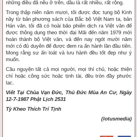
những điều đã nêu ở trên, dầu là rất nhiều, rất rộng.
Trong thập niên năm mươi, tôi được đọc tụng bộ Kinh
nầy từ bản phương sách của Bắc bộ Việt Nam ta, bản
Hán văn, tôi đã có hoài bão phiên dịch ra Việt văn để
được thông dụng theo thời đại Mãi đến năm 1979 mới
hoàn thành bộ Việt văn, và đến nay ngót mười năm
mới có đủ duyên để được đem ra ấn hành lần đầu tiên.
Mong rằng sự ấn loát và lưu hành đều tốt đẹp như ý
muốn.
Cầu nguyện tất cả mọi người, mọi thí chủ, hoặc thiện
chí hoặc công sức hoặc tịnh tài, đều tròn đầy phước
lạc.
Viết Tại Chùa Vạn Đức, Thủ Đức Mùa An Cư, Ngày
12-7-1987 Phật Lịch 2531
Tỳ Kheo
Thích Trí Tịnh
(lotusmedia)