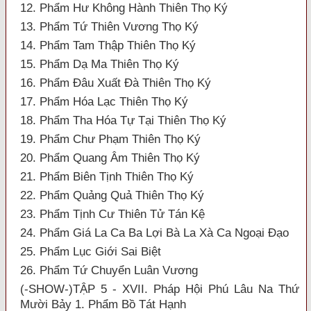
12. Phẩm Hư Không Hành Thiên Thọ Ký
13. Phẩm Tứ Thiên Vương Thọ Ký
14. Phẩm Tam Thập Thiên Thọ Ký
15. Phẩm Dạ Ma Thiên Thọ Ký
16. Phẩm Đâu Xuất Đà Thiên Thọ Ký
17. Phẩm Hóa Lạc Thiên Thọ Ký
18. Phẩm Tha Hóa Tự Tại Thiên Thọ Ký
19. Phẩm Chư Phạm Thiên Thọ Ký
20. Phẩm Quang Âm Thiên Thọ Ký
21. Phẩm Biên Tịnh Thiên Thọ Ký
22. Phẩm Quảng Quả Thiên Thọ Ký
23. Phẩm Tịnh Cư Thiên Tử Tán Kệ
24. Phẩm Giá La Ca Ba Lợi Bà La Xà Ca Ngoại Đạo
25. Phẩm Lục Giới Sai Biệt
26. Phẩm Tứ Chuyển Luân Vương
(-SHOW-)TẬP 5 - XVII. Pháp Hội Phú Lâu Na Thứ
Mười Bảy 1. Phẩm Bồ Tát Hạnh