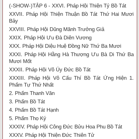
(-SHOW-)TẬP 6 - XXVI. Pháp Hội Thiện Tý Bồ Tát
XXVII. Pháp Hội Thiện Thuận Bồ Tát Thứ Hai Mươi
Bảy
XXVIII. Pháp Hội Dũng Mãnh Trưởng Giả
XXIX. Pháp Hội Ưu Đà Diên Vương
XXX. Pháp Hội Diệu Huệ Đồng Nữ Thứ Ba Mươi
XXXI. Pháp Hội Hằng Hà Thượng Ưu Bà Di Thứ Ba
Mươi Mốt
XXXII. Pháp Hội Vô Úy Đức Bồ Tát
XXXIII. Pháp Hội Vô Cấu Thí Bồ Tát Ứng Hiện 1.
Phẩm Tự Thứ Nhất
2. Phẩm Thanh Văn
3. Phẩm Bồ Tát
4. Phẩm Bồ Tát Hạnh
5. Phẩm Thọ Ký
XXXIV. Pháp Hội Công Đức Bửu Hoa Phu Bồ Tát
XXXV. Pháp Hội Thiện Đức Thiên Tử