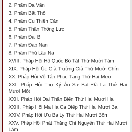
2. Phẩm Đa Văn
3. Phẩm Bất Thối
4. Phẩm Cụ Thiện Căn
5. Phẩm Thần Thông Lực
6. Phẩm Đại Bi
7. Phẩm Đáp Nạn
8. Phẩm Phú Lâu Na
XVIII. Pháp Hội Hộ Quốc Bồ Tát Thứ Mười Tám
XIX. Pháp Hội Úc Già Trưởng Giả Thứ Mười Chín
XX. Pháp Hội Vô Tận Phục Tạng Thứ Hai Mươi
XXI. Pháp Hội Thọ Ký Ảo Sư Bạt Đà La Thứ Hai
Mươi Mốt
XXII. Pháp Hội Đại Thần Biến Thứ Hai Mươi Hai
XXIII. Pháp Hội Ma Ha Ca Diếp Thứ Hai Mươi Ba
XXIV. Pháp Hội Ưu Ba Ly Thứ Hai Mươi Bốn
XXV. Pháp Hội Phát Thăng Chí Nguyện Thứ Hai Mươi
Lăm