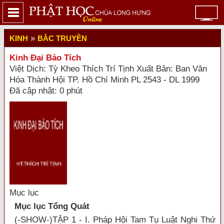
»
KINH
BẮC TRUYỀN
Kinh Đại Bảo Tích
Việt Dịch: Tỳ Kheo Thích Trí Tịnh Xuất Bản: Ban Văn
Hóa Thành Hội TP. Hồ Chí Minh PL 2543 - DL 1999
Đã cập nhật: 0 phút
Mục lục
Mục lục Tổng Quát
(-SHOW-)TẬP 1 - I. Pháp Hội Tam Tụ Luật Nghi Thứ