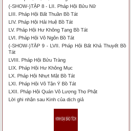
(-SHOW-)TẬP 8 - LII. Pháp Hội Bửu Nữ
LIII. Pháp Hội Bất Thuần Bồ Tát
LIV. Pháp Hội Hải Huệ Bồ Tát
LV. Pháp Hội Hư Không Tạng Bồ Tát
LVI. Pháp Hội Vô Ngôn Bồ Tát
(-SHOW-)TẬP 9 - LVII. Pháp Hội Bất Khả Thuyết Bồ
Tát
LVIII. Pháp Hội Bửu Tràng
LIX. Pháp Hội Hư Không Mục
LX. Pháp Hội Nhựt Mật Bồ Tát
LXI. Pháp Hội Vô Tận Ý Bồ Tát
LXII. Pháp Hội Quán Vô Lượng Thọ Phật
Lời ghi nhận sau Kinh của dịch giả